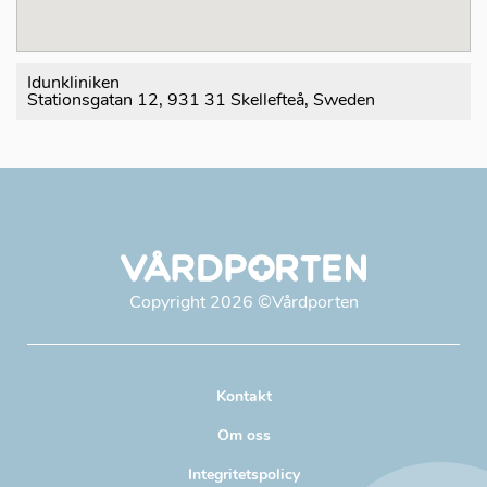
Idunkliniken
Stationsgatan 12, 931 31 Skellefteå, Sweden
Copyright
2026
©Vårdporten
Kontakt
Om oss
Integritetspolicy