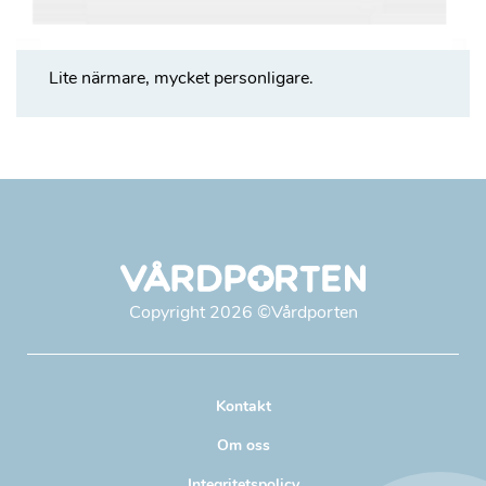
Lite närmare, mycket personligare.
Copyright
2026
©Vårdporten
Kontakt
Om oss
Integritetspolicy