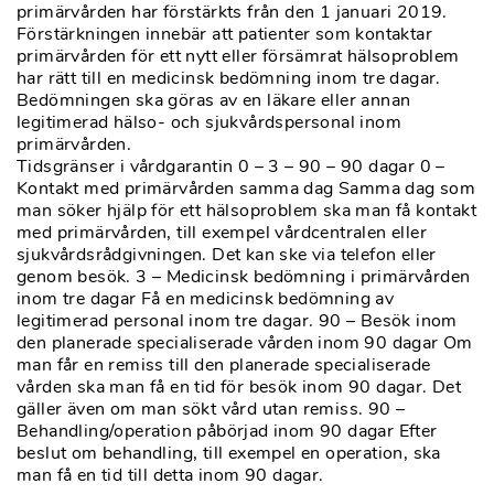
primärvården har förstärkts från den 1 januari 2019.
Förstärkningen innebär att patienter som kontaktar
primärvården för ett nytt eller försämrat hälsoproblem
har rätt till en medicinsk bedömning inom tre dagar.
Bedömningen ska göras av en läkare eller annan
legitimerad hälso- och sjukvårdspersonal inom
primärvården.
Tidsgränser i vårdgarantin 0 – 3 – 90 – 90 dagar 0 –
Kontakt med primärvården samma dag Samma dag som
man söker hjälp för ett hälsoproblem ska man få kontakt
med primärvården, till exempel vårdcentralen eller
sjukvårdsrådgivningen. Det kan ske via telefon eller
genom besök. 3 – Medicinsk bedömning i primärvården
inom tre dagar Få en medicinsk bedömning av
legitimerad personal inom tre dagar. 90 – Besök inom
den planerade specialiserade vården inom 90 dagar Om
man får en remiss till den planerade specialiserade
vården ska man få en tid för besök inom 90 dagar. Det
gäller även om man sökt vård utan remiss. 90 –
Behandling/operation påbörjad inom 90 dagar Efter
beslut om behandling, till exempel en operation, ska
man få en tid till detta inom 90 dagar.