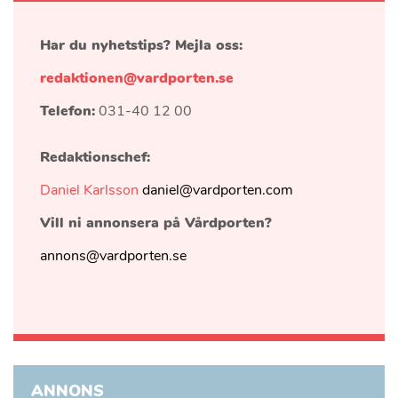
Har du nyhetstips? Mejla oss:
redaktionen@vardporten.se
Telefon:
031-40 12 00
Redaktionschef:
Daniel Karlsson
daniel@vardporten.com
Vill ni annonsera på Vårdporten?
annons@vardporten.se
ANNONS