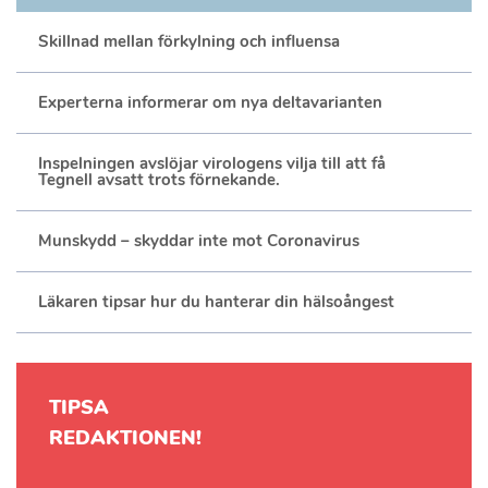
Skillnad mellan förkylning och influensa
Experterna informerar om nya deltavarianten
Inspelningen avslöjar virologens vilja till att få
Tegnell avsatt trots förnekande.
Munskydd – skyddar inte mot Coronavirus
Läkaren tipsar hur du hanterar din hälsoångest
TIPSA
REDAKTIONEN!