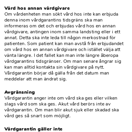
Vård hos annan vårdgivare
Om vårdenheten man sökt vård hos inte kan erbjuda
denna inom vårdgarantins tidsgräns ska man
informeras om det och erbjudas vård hos en annan
vårdgivare, antingen inom samma landsting eller i ett
annat. Detta ska inte leda till någon merkostnad för
patienten. Som patient kan man avstå från erbjudandet
om vård hos en annan vårdgivare och istället välja att
vänta längre. I det fallet kan man inte längre åberopa
vårdgarantins tidsgränser. Om man senare ångrar sig
kan man alltid kontakta sin vårdgivare på nytt.
Vårdgarantin börjar då gälla från det datum man
meddelar att man ändrat sig.
Avgränsning
Vårdgarantin anger inte om vård ska ges eller vilken
slags vård som ska ges. Akut vård berörs inte av
vårdgarantin. Om man blir akut sjuk eller skadad ska
vård ges så snart som möjligt.
Vårdgarantin gäller inte