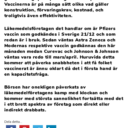
Vaccinerna är på många sätt olika vad gäller
konstruktion, förvaringskrav, kostnad, och
troligtvis även effektiviteten.
Läkemedelsföretagen det handlar om är Pfizers
vaccin som godkändes i Sverige 21/12 och som
redan är i bruk. Sedan väntas Astra Zeneca och
Modernas respektive vaccin godkännas den här
månaden medan Curevac och Johnson & Johnson
väntas vara redo till mars/april. Huruvida detta
kommer att påverka snabbheten i att få folket
vaccinerat är ännu oklart då det i första hand är
en kapacitetsfråga.
Börsen har onekligen påverkats av
läkemedelföretagens kamp med klockan och
kommer med största sannolikhet fortsätta med det
i ett brett spektra av företag som direkt eller
indirekt drabbats.
Dela detta...