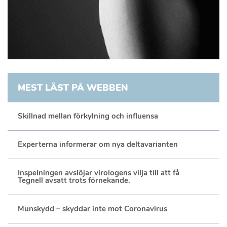
MEST LÄST PÅ WEBBEN
Skillnad mellan förkylning och influensa
Experterna informerar om nya deltavarianten
Inspelningen avslöjar virologens vilja till att få
Tegnell avsatt trots förnekande.
Munskydd – skyddar inte mot Coronavirus