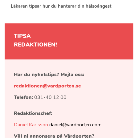
Läkaren tipsar hur du hanterar din hälsoångest
TIPSA
REDAKTIONEN!
Har du nyhetstips? Mejla oss:
redaktionen@vardporten.se
Telefon:
031-40 12 00
Redaktionschef:
Daniel Karlsson
daniel@vardporten.com
Vill ni annonsera på Vårdporten?