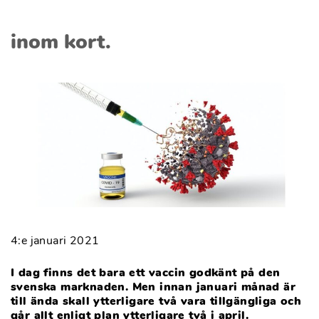
inom kort.
4:e januari 2021
I dag finns det bara ett vaccin godkänt på den
svenska marknaden. Men innan januari månad är
till ända skall ytterligare två vara tillgängliga och
går allt enligt plan ytterligare två i april.